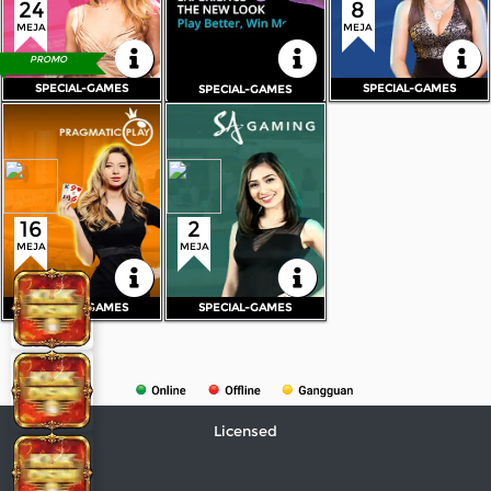
24
8
DAFTAR
MASUK
DAFTAR
MASUK
DAFTAR
MASUK
MEJA
MEJA
Referral
KEMBALI
KEMBALI
KEMBALI
PROMO
Promosi
SPECIAL-GAMES
SPECIAL-GAMES
SPECIAL-GAMES
SPECIAL-GAMES
SPECIAL-GAMES
SPECIAL-GAMES
Meja
Min
Max
Meja
Min
Max
Hubungi Kami
Baccarat
5Rb
5Jt
Baccarat
1Rb
30Jt
Roulette
1Rb
20Jt
Dragon Tiger
1Rb
30Jt
Sicbo
2Rb
25Jt
Live Chat
Blackjack
10Rb
50Jt
Roulette
1Rb
30Jt
Wheel
1Rb
1Jt
Sicbo
1Rb
30Jt
Dragon Tiger
5Rb
5Jt
Pengaduan Customer
16
2
DAFTAR
MASUK
DAFTAR
MASUK
MEJA
MEJA
Pilih Bahasa:
KEMBALI
KEMBALI
SPECIAL-GAMES
SPECIAL-GAMES
SPECIAL-GAMES
SPECIAL-GAMES
MASUK
DAFTAR
&copy; RajaCuan - Link Alternatif RajaCuan
Licensed
Resmi Pusat Game Online Terupdate. Hak Cipta
Dilindungi.